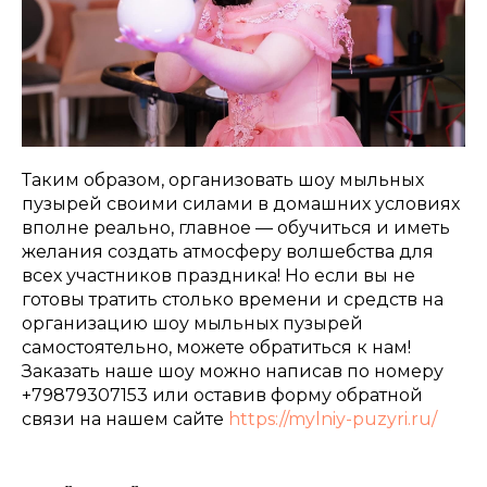
Таким образом, организовать шоу мыльных
пузырей своими силами в домашних условиях
вполне реально, главное — обучиться и иметь
желания создать атмосферу волшебства для
всех участников праздника! Но если вы не
готовы тратить столько времени и средств на
организацию шоу мыльных пузырей
самостоятельно, можете обратиться к нам!
Заказать наше шоу можно написав по номеру
+79879307153 или оставив форму обратной
связи на нашем сайте
https://mylniy-puzyri.ru/